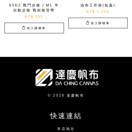
65K2 戰鬥步槍 / M1 半
油布工作袋(短蓋)
自動步槍 戰術槍背帶
NT$ 1,200
NT$ 150
加入購物車
加入購物車
© 2026 達慶帆布
快速連結
本店地址