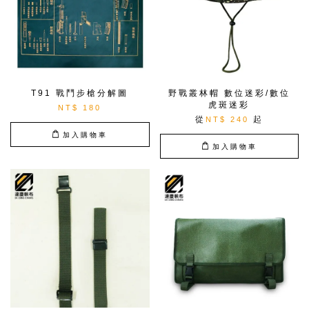
T91 戰鬥步槍分解圖
野戰叢林帽 數位迷彩/數位
虎斑迷彩
NT$ 180
從
起
NT$ 240
加入購物車
加入購物車