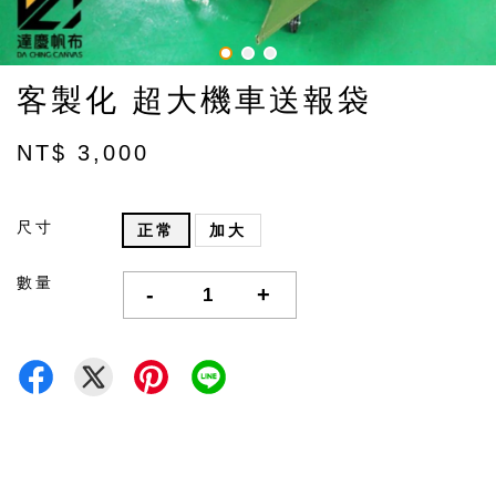
客製化 超大機車送報袋
NT$ 3,000
尺寸
正常
加大
數量
-
+