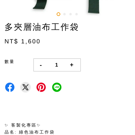
多夾層油布工作袋
NT$ 1,600
數量
-
+
✨ 客製化專區✨
品名: 綠色油布工作袋