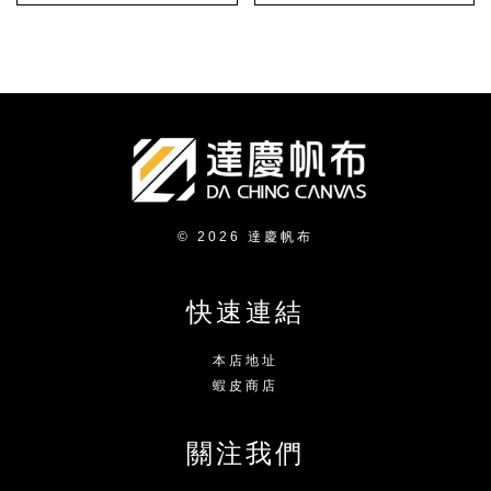
© 2026 達慶帆布
快速連結
本店地址
蝦皮商店
關注我們