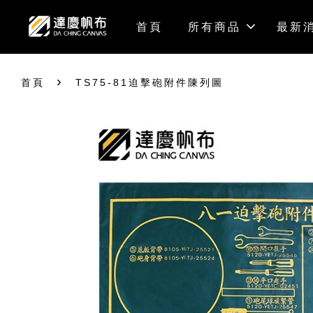
首頁
所有商品
最新
›
首頁
TS75-81迫擊砲附件陳列圖