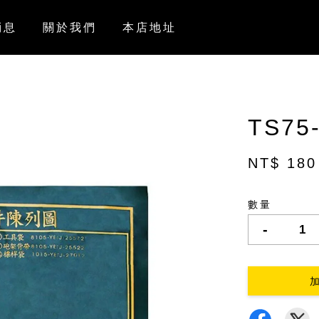
消息
關於我們
本店地址
TS7
NT$ 180
數量
-