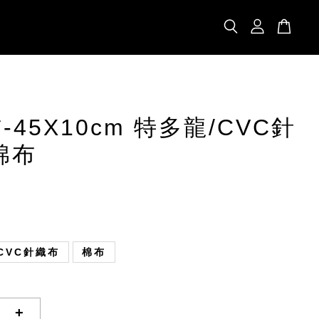
-45X10cm 特多龍/CVC針
棉布
CVC針織布
棉布
+