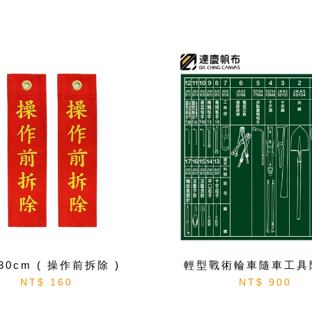
30cm ( 操作前拆除 )
輕型戰術輪車隨車工具
NT$ 160
NT$ 900