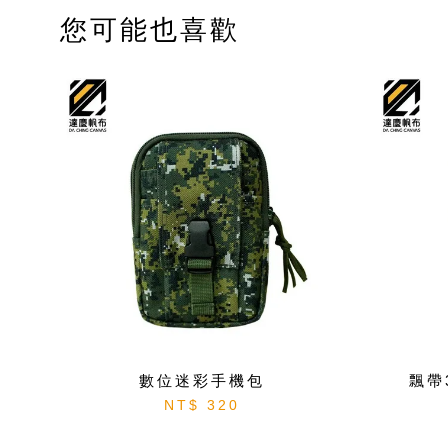
您可能也喜歡
數位迷彩手機包
飄帶
NT$ 320