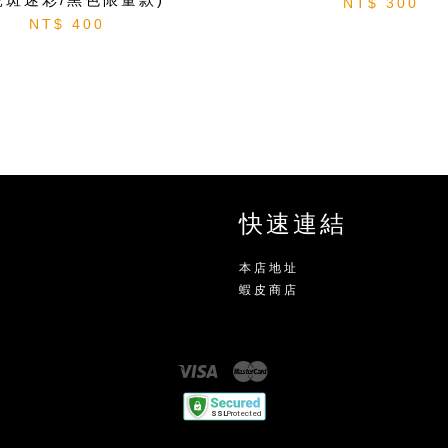
NT$ 300
NT$ 400
快速連結
本店地址
蝦皮商店
Visa
Master