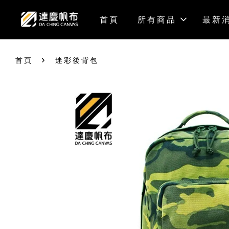
首頁
所有商品
最新
›
首頁
迷彩後背包