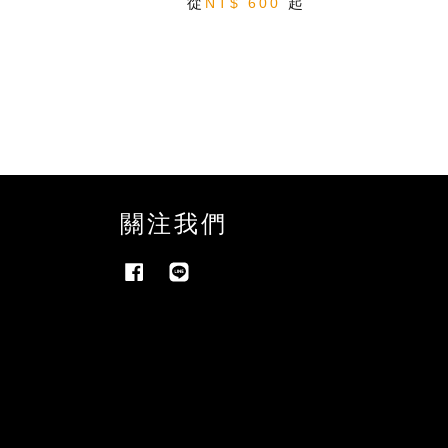
從
起
NT$ 600
關注我們
Facebook
Line