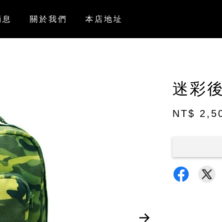
消息
關於我們
本店地址
迷彩
NT$ 2,5