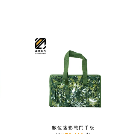
數位迷彩戰鬥手板