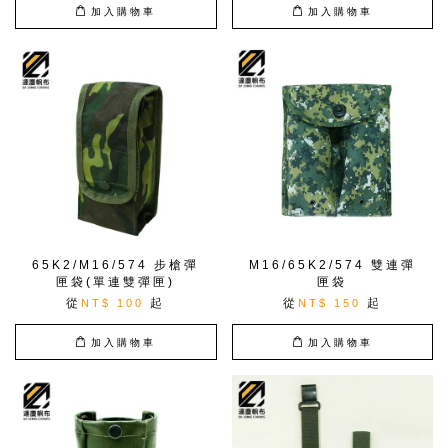
加入購物車
加入購物車
65K2/M16/574 步槍彈
M16/65K2/574 雙連彈
匣袋(單連雙彈匣)
匣袋
從
起
從
起
NT$ 100
NT$ 150
加入購物車
加入購物車