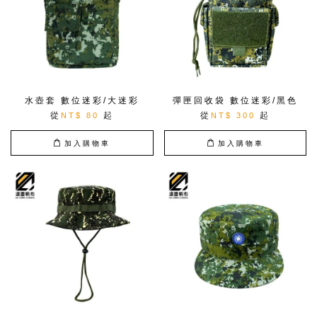
水壺套 數位迷彩/大迷彩
彈匣回收袋 數位迷彩/黑色
從
起
從
起
NT$ 80
NT$ 300
加入購物車
加入購物車