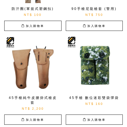
防汗圈(軍規式塑鋼扣)
90手槍尼龍槍套 (警用)
NT$ 100
NT$ 750
加入購物車
加入購物車
45手槍純牛皮腰掛式槍皮
45手槍 數位迷彩雙袋彈袋
套
NT$ 160
NT$ 2,200
加入購物車
加入購物車