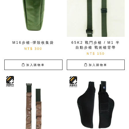
M16步槍-彈殼收集袋
65K2 戰鬥步槍 / M1 半
自動步槍 戰術槍背帶
NT$ 300
NT$ 150
加入購物車
加入購物車