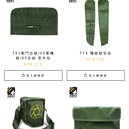
T91戰鬥步槍/50重機
T74 機槍槍管袋
槍/65步槍 零件包
NT$ 750
NT$ 375
加入購物車
加入購物車