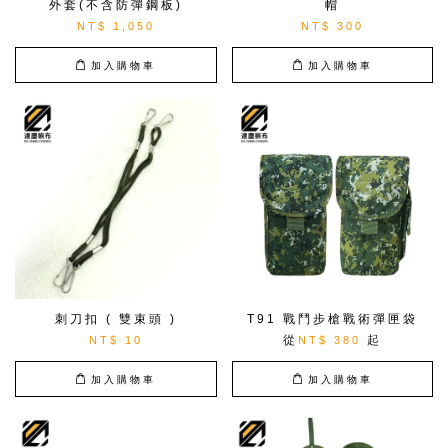
外套(不含防彈鋼板)
帽
NT$ 1,050
NT$ 300
加入購物車
加入購物車
刺刀扣 ( 雙束頭 )
T91 戰鬥步槍戰術彈匣袋
從
起
NT$ 10
NT$ 380
加入購物車
加入購物車