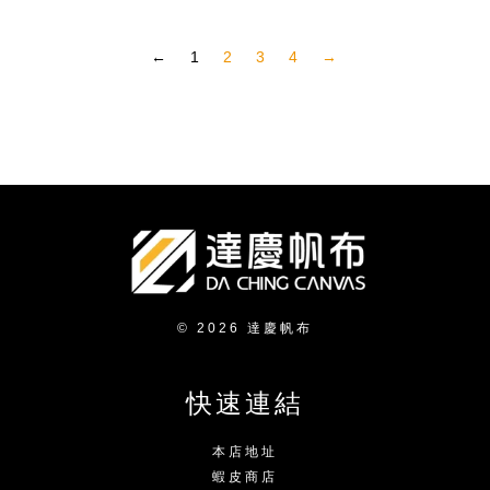
←
1
2
3
4
→
© 2026 達慶帆布
快速連結
本店地址
蝦皮商店