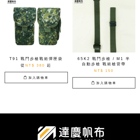
T91 戰鬥步槍戰術彈匣袋
65K2 戰鬥步槍 / M1 半
自動步槍 戰術槍背帶
從
起
NT$ 380
NT$ 150
加入購物車
加入購物車